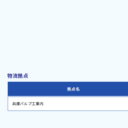
物流拠点
拠点名
兵庫パルプ工業内