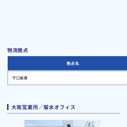
物流拠点
拠点名
守口倉庫
大阪営業所／菊水オフィス