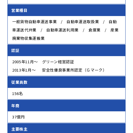
営業種目
一般貨物自動車運送事業 / 自動車運送取扱業 / 自動
車運送代弁業 / 自動車運送利用業 / 倉庫業 / 産業
廃棄物収集運搬業
認証
2005年11月～ グリーン経営認証
2013年1月～ 安全性優良事業所認定（Ｇマーク）
従業員数
156名
年商
37億円
主要株主