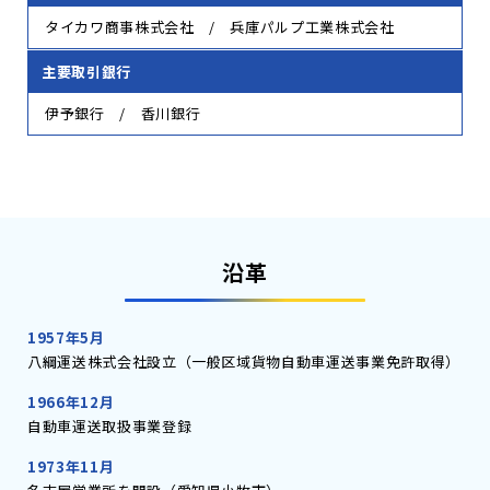
タイカワ商事株式会社 / 兵庫パルプ工業株式会社
主要取引銀行
伊予銀行 / 香川銀行
沿革
1957年
5月
八綱運送株式会社設立（一般区域貨物自動車運送事業免許取得）
1966年
12月
自動車運送取扱事業登録
1973年
11月