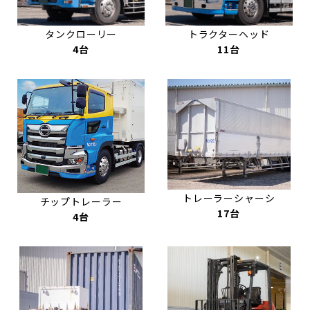
タンクローリー
トラクターヘッド
4台
11台
トレーラーシャーシ
チップトレーラー
17台
4台