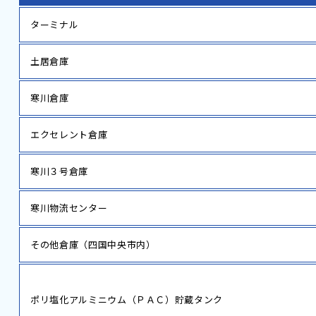
ターミナル
土居倉庫
寒川倉庫
エクセレント倉庫
寒川３号倉庫
寒川物流センター
その他倉庫（四国中央市内）
ポリ塩化アルミニウム（ＰＡＣ）貯蔵タンク