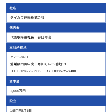
社名
タイカワ運輸株式会社
代表者
代表取締役社長 谷口修治
本社所在地
〒799-0431
愛媛県四国中央市寒川町4765番地13
TEL：
0896-25-2335
FAX：0896-25-2480
資本金
2,000万円
設立
1957年5月6日