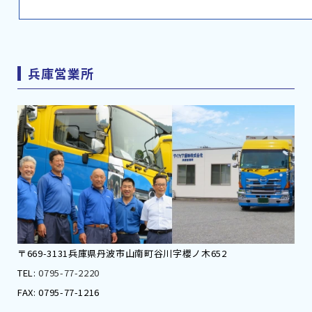
兵庫営業所
〒669-3131兵庫県丹波市山南町谷川字櫻ノ木652
TEL:
0795-77-2220
FAX: 0795-77-1216