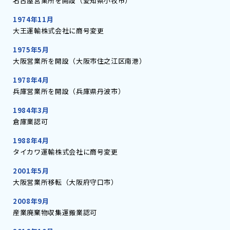
名古屋営業所を開設（愛知県小牧市）
1974年
11月
大王運輸株式会社に商号変更
1975年
5月
大阪営業所を開設（大阪市住之江区南港）
1978年
4月
兵庫営業所を開設（兵庫県丹波市）
1984年
3月
倉庫業認可
1988年
4月
タイカワ運輸株式会社に商号変更
2001年
5月
大阪営業所移転（大阪府守口市）
2008年
9月
産業廃棄物収集運搬業認可