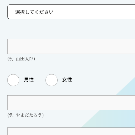
(例: 山田太郎)
男性
女性
(例: やまだたろう)