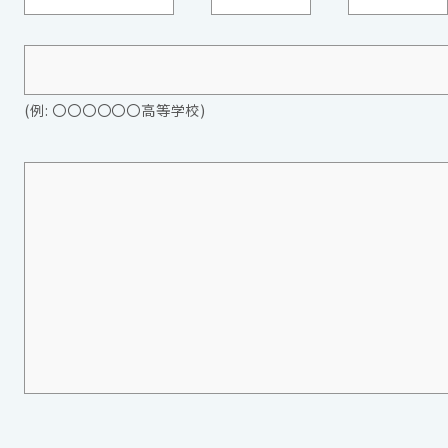
）
(例: 〇〇〇〇〇〇高等学校)