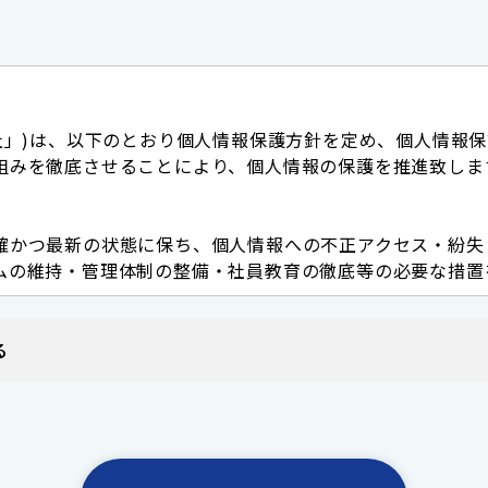
社」)は、以下のとおり個人情報保護方針を定め、個人情報
組みを徹底させることにより、個人情報の保護を推進致しま
確かつ最新の状態に保ち、個人情報への不正アクセス・紛失
ムの維持・管理体制の整備・社員教育の徹底等の必要な措置
る
報は、当社からのご連絡やご案内・ご質問に対する回答とし
の禁止
た個人情報を適切に管理し、次のいずれかに該当する場合を