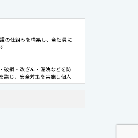
保護の仕組みを構築し、全社員に
す。
・破損・改ざん・漏洩などを防
を講じ、安全対策を実施し個人
て、電子メールや資料のご送付
除き、個人情報を第三者に開示