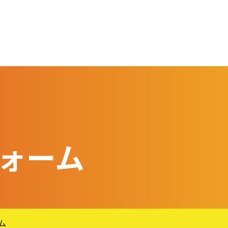
ォーム
ム