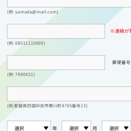
(例: yamada@mail.com)
※連絡が取
(例: 08011110000)
郵便番号
(例: 7990431)
(例:愛媛県四国中央市寒川町4765番地13)
年
月