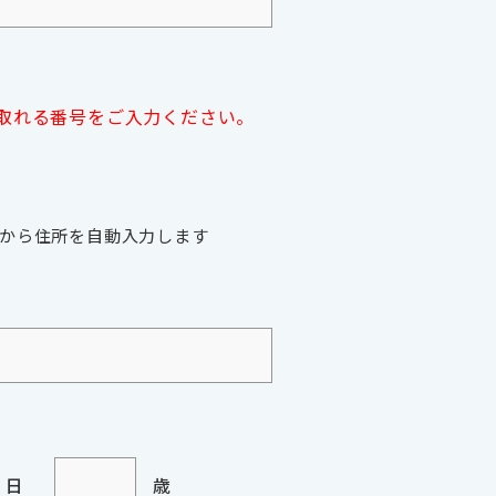
れる番号をご入力ください。
から住所を自動入力します
日
歳