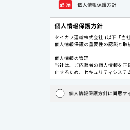
個人情報保護方針
個人情報保護方針
タイカワ運輸株式会社 (以下「当
個人情報保護の重要性の認識と取
個人情報の管理
当社は、ご応募者の個人情報を正
止するため、セキュリティシステ
情報の厳重な管理を行ないます。
個人情報の利用目的
個人情報保護方針
に同意す
ご応募者からお預かりした個人情
にのみ利用いたします。
個人情報の第三者への開示・提供
当社は、ご応募者よりお預かりし