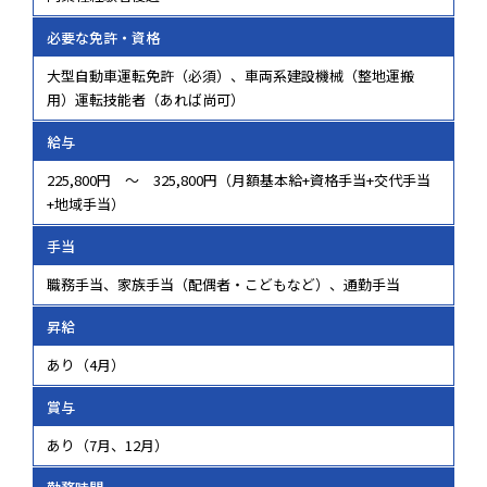
必要な免許・資格
大型自動車運転免許（必須）、車両系建設機械（整地運搬
用）運転技能者（あれば尚可）
給与
225,800円 ～ 325,800円（月額基本給+資格手当+交代手当
+地域手当）
手当
職務手当、家族手当（配偶者・こどもなど）、通勤手当
昇給
あり（4月）
賞与
あり（7月、12月）