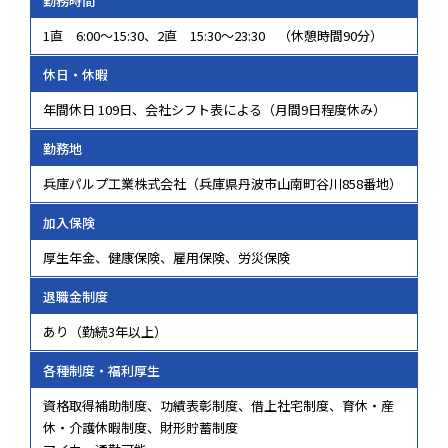
勤務時間
1直 6:00～15:30、2直 15:30～23:30 （休憩時間90分）
休日・休暇
年間休日 109日、会社シフト表による（月間9日程度休み）
勤務地
兵庫パルプ工業株式会社（兵庫県丹波市山南町谷川858番地）
加入保険
厚生年金、健康保険、雇用保険、労災保険
退職金制度
あり（勤続3年以上）
各種制度・福利厚生
資格取得補助制度、功績表彰制度、借上社宅制度、育休・産
休・介護休暇制度、財形貯蓄制度